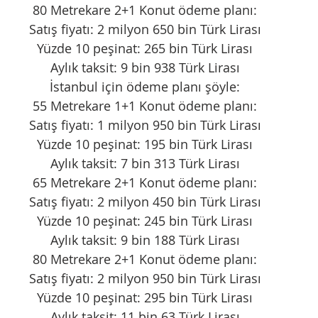
80 Metrekare 2+1 Konut ödeme planı:
Satış fiyatı: 2 milyon 650 bin Türk Lirası
Yüzde 10 peşinat: 265 bin Türk Lirası
Aylık taksit: 9 bin 938 Türk Lirası
İstanbul için ödeme planı şöyle:
55 Metrekare 1+1 Konut ödeme planı:
Satış fiyatı: 1 milyon 950 bin Türk Lirası
Yüzde 10 peşinat: 195 bin Türk Lirası
Aylık taksit: 7 bin 313 Türk Lirası
65 Metrekare 2+1 Konut ödeme planı:
Satış fiyatı: 2 milyon 450 bin Türk Lirası
Yüzde 10 peşinat: 245 bin Türk Lirası
Aylık taksit: 9 bin 188 Türk Lirası
80 Metrekare 2+1 Konut ödeme planı:
Satış fiyatı: 2 milyon 950 bin Türk Lirası
Yüzde 10 peşinat: 295 bin Türk Lirası
Aylık taksit: 11 bin 63 Türk Lirası