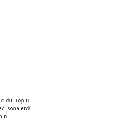
 oldu. Toplu 
ci sona erdi 
nın 