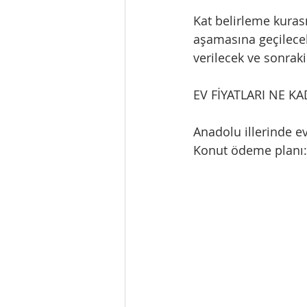
Kat belirleme kuras
aşamasına geçilecek
verilecek ve sonrak
EV FİYATLARI NE K
Anadolu illerinde ev
Konut ödeme planı: