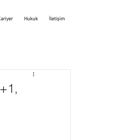
ariyer
Hukuk
İletişim
1+1,