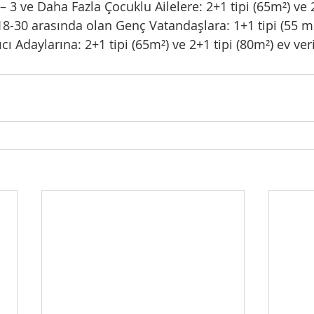
 – 3 ve Daha Fazla Çocuklu Ailelere: 2+1 tipi (65m²) ve 
 18-30 arasında olan Genç Vatandaşlara: 1+1 tipi (55 m
ıcı Adaylarına: 2+1 tipi (65m²) ve 2+1 tipi (80m²) ev ver