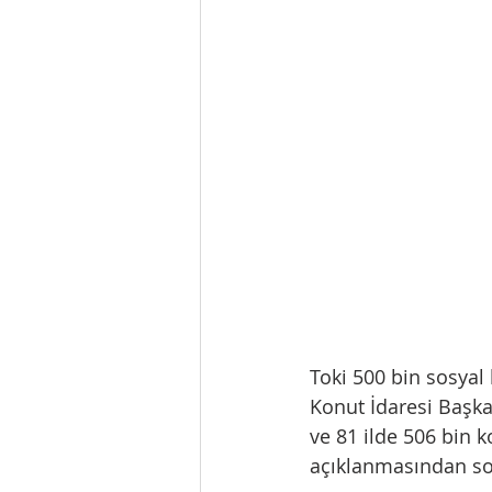
Toki 500 bin sosyal 
Konut İdaresi Başka
ve 81 ilde 506 bin k
açıklanmasından son