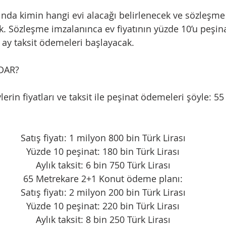
ında kimin hangi evi alacağı belirlenecek ve sözleşm
. Sözleşme imzalanınca ev fiyatının yüzde 10’u peşina
i ay taksit ödemeleri başlayacak.
ADAR?
lerin fiyatları ve taksit ile peşinat ödemeleri şöyle: 5
Satış fiyatı: 1 milyon 800 bin Türk Lirası
Yüzde 10 peşinat: 180 bin Türk Lirası
Aylık taksit: 6 bin 750 Türk Lirası
65 Metrekare 2+1 Konut ödeme planı:
Satış fiyatı: 2 milyon 200 bin Türk Lirası
Yüzde 10 peşinat: 220 bin Türk Lirası
Aylık taksit: 8 bin 250 Türk Lirası