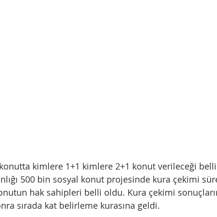
konutta kimlere 1+1 kimlere 2+1 konut verileceği belli
nlığı 500 bin sosyal konut projesinde kura çekimi süre
onutun hak sahipleri belli oldu. Kura çekimi sonuçları
ra sırada kat belirleme kurasına geldi. 