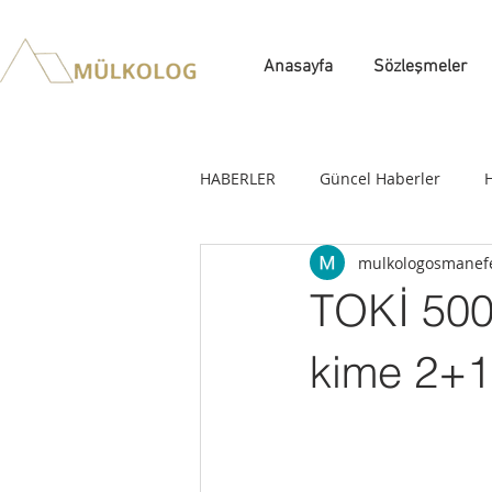
Anasayfa
Sözleşmeler
HABERLER
Güncel Haberler
mulkologosmanef
TOKİ 500
kime 2+1 