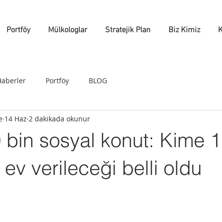
Portföy
Mülkologlar
Stratejik Plan
Biz Kimiz
K
Haberler
Portföy
BLOG
e
14 Haz
2 dakikada okunur
 bin sosyal konut: Kime 
ev verileceği belli oldu