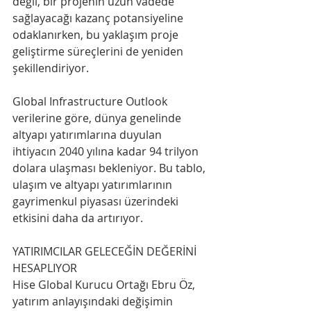
değil, bir projenin uzun vadede 
sağlayacağı kazanç potansiyeline 
odaklanırken, bu yaklaşım proje 
geliştirme süreçlerini de yeniden 
şekillendiriyor.
Global Infrastructure Outlook 
verilerine göre, dünya genelinde 
altyapı yatırımlarına duyulan 
ihtiyacın 2040 yılına kadar 94 trilyon 
dolara ulaşması bekleniyor. Bu tablo, 
ulaşım ve altyapı yatırımlarının 
gayrimenkul piyasası üzerindeki 
etkisini daha da artırıyor.
YATIRIMCILAR GELECEĞİN DEĞERİNİ 
HESAPLIYOR
Hise Global Kurucu Ortağı Ebru Öz, 
yatırım anlayışındaki değişimin 