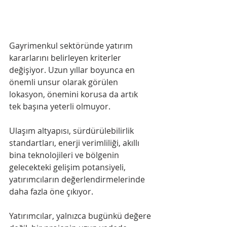
Gayrimenkul sektöründe yatırım 
kararlarını belirleyen kriterler 
değişiyor. Uzun yıllar boyunca en 
önemli unsur olarak görülen 
lokasyon, önemini korusa da artık 
tek başına yeterli olmuyor. 
Ulaşım altyapısı, sürdürülebilirlik 
standartları, enerji verimliliği, akıllı 
bina teknolojileri ve bölgenin 
gelecekteki gelişim potansiyeli, 
yatırımcıların değerlendirmelerinde 
daha fazla öne çıkıyor.
Yatırımcılar, yalnızca bugünkü değere 