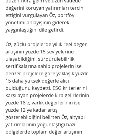
düzenli kira geliri ve uzun vadede 
değerini koruyan yatırımları tercih 
ettiğini vurgulayan Öz, portföy 
yönetimi anlayışının giderek 
yaygınlaştığını dile getirdi.
Öz, güçlü projelerde yıllık reel değer 
artışının yüzde 15 seviyelerine 
ulaşabildiğini, sürdürülebilirlik 
sertifikalarına sahip projelerin ise 
benzer projelere göre yaklaşık yüzde 
15 daha yüksek değerle alıcı 
bulduğunu kaydetti. ESG kriterlerini 
karşılayan projelerde kira gelirlerinin 
yüzde 18'e, varlık değerlerinin ise 
yüzde 12'ye kadar artış 
gösterebildiğini belirten Öz, altyapı 
yatırımlarının yoğunlaştığı bazı 
bölgelerde toplam değer artışının 