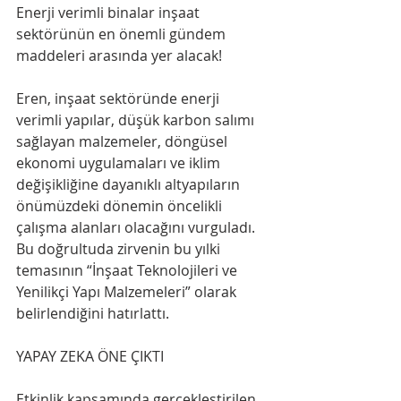
Enerji verimli binalar inşaat 
sektörünün en önemli gündem 
maddeleri arasında yer alacak!
Eren, inşaat sektöründe enerji 
verimli yapılar, düşük karbon salımı 
sağlayan malzemeler, döngüsel 
ekonomi uygulamaları ve iklim 
değişikliğine dayanıklı altyapıların 
önümüzdeki dönemin öncelikli 
çalışma alanları olacağını vurguladı. 
Bu doğrultuda zirvenin bu yılki 
temasının “İnşaat Teknolojileri ve 
Yenilikçi Yapı Malzemeleri” olarak 
belirlendiğini hatırlattı.
YAPAY ZEKA ÖNE ÇIKTI
Etkinlik kapsamında gerçekleştirilen 