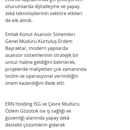
oturumlarda dijitalleşme ve yapay 
zekâ teknolojilerinin sektöre etkileri 
de ele alındı.
Emlak Konut Asansör Sistemleri 
Genel Müdürü Kurtuluş Erdem 
Bayraktar, modern yapılarda 
asansör sistemlerinin stratejik bir 
unsur haline geldiğini belirterek, 
projelerde maliyetten çok zamanında 
teslim ve operasyonel verimliliğin 
önem kazandığını ifade etti.
ERN Holding İSG ve Çevre Müdürü 
Özlem Gözütok ise iş sağlığı ve 
güvenliği alanında yapay zekâ 
destekli çözümlerin giderek 