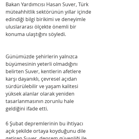
Bakan Yardımcısı Hasan Suver, Türk 
müteahhitlik sektörünün yıllar içinde 
edindiği bilgi birikimi ve deneyimle 
uluslararası ölçekte önemli bir 
konuma ulaştığını söyledi.
Günümüzde şehirlerin yalnızca 
büyümesinin yeterli olmadığını 
belirten Suver, kentlerin afetlere 
karşı dayanıklı, çevresel açıdan 
sürdürülebilir ve yaşam kalitesi 
yüksek alanlar olarak yeniden 
tasarlanmasının zorunlu hale 
geldiğini ifade etti.
6 Şubat depremlerinin bu ihtiyacı 
açık şekilde ortaya koyduğunu dile 
getiren Suver, deprem güvenliği ile 